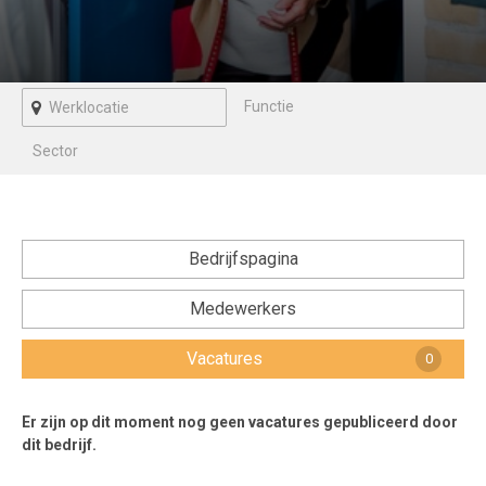
Voorwaarden en Privacy
Veelgestelde vragen
Bedrijfspagina
Medewerkers
Vacatures
0
Er zijn op dit moment nog geen vacatures gepubliceerd door
dit bedrijf.