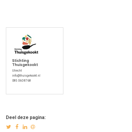
Stichting
Thuisgekookt
Utrecht
info@thuisgekookt.nl
085 060 8768
Deel deze pagina: