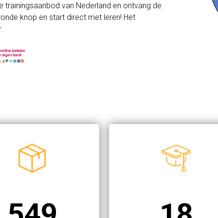
e trainingsaanbod van Nederland en ontvang de
onde knop en start direct met leren! Het
.
549
18