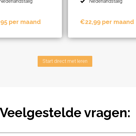
Nederlandstalig
Nederlandstalig
,95 per maand
€22,99 per maand
Start direct met leren
Veelgestelde vragen: