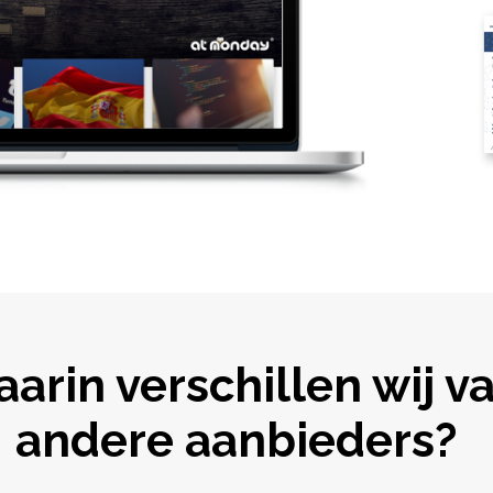
arin verschillen wij v
andere aanbieders?