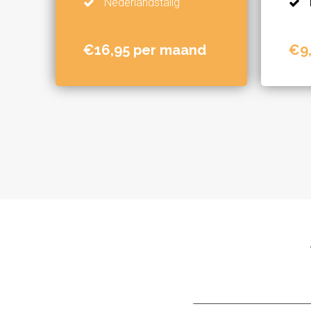
Nederlandstalig
€16,95 per maand
€9