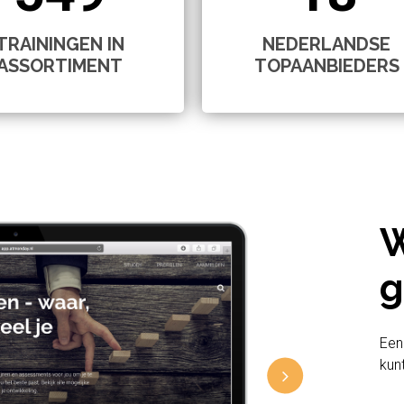
TRAININGEN IN
NEDERLANDSE
ASSORTIMENT
TOPAANBIEDERS
W
g
Een
kun