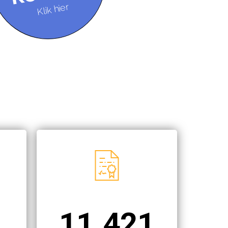
Klik hier
11.421