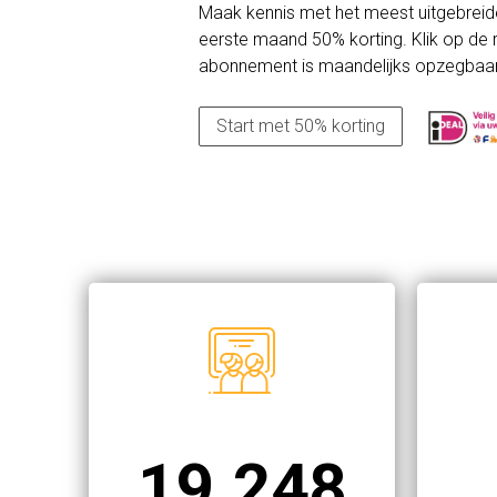
Maak kennis met het meest uitgebreid
eerste maand 50% korting. Klik op de r
abonnement is maandelijks opzegbaar
Start met 50% korting
19.248