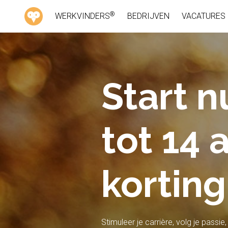
®
WERKVINDERS
BEDRIJVEN
VACATURES
Start n
tot 14
korting
Stimuleer je carrière, volg je passi