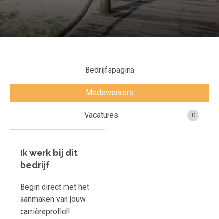
Voorwaarden en Privacy
Veelgestelde vragen
Bedrijfspagina
Medewerkers
Vacatures
0
Ik werk bij dit
bedrijf
Begin direct met het
aanmaken van jouw
carrièreprofiel!