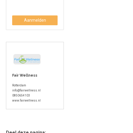
Aanmelden
Fair Wellness
Rotterdam
info@fairwellness.nl
0850654103
www.fairwellness.nl
Deel deze pagina: