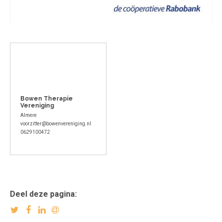
Bowen Therapie
Vereniging
Almere
voorzitter@bowenvereniging.nl
0629100472
Deel deze pagina: