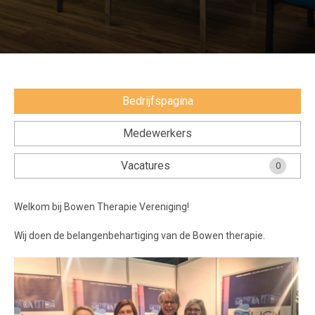
Voorwaarden en Privacy
Veelgestelde vragen
Bedrijfspagina
Medewerkers
Vacatures
0
Welkom bij Bowen Therapie Vereniging!
Wij doen de belangenbehartiging van de Bowen therapie.