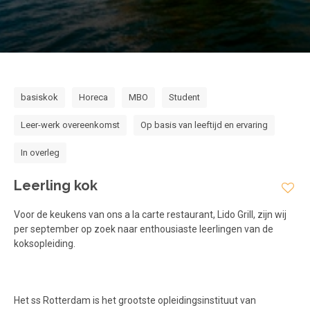
Voorwaarden en Privacy
Veelgestelde vragen
basiskok
Horeca
MBO
Student
Leer-werk overeenkomst
Op basis van leeftijd en ervaring
In overleg
Leerling kok
Voor de keukens van ons a la carte restaurant, Lido Grill, zijn wij
per september op zoek naar enthousiaste leerlingen van de
koksopleiding.
Het ss Rotterdam is het grootste opleidingsinstituut van