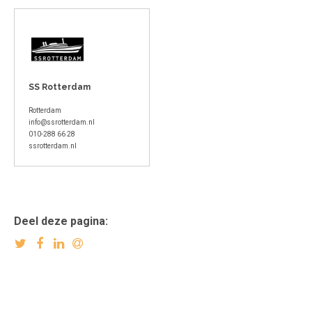
SS Rotterdam
Rotterdam
info@ssrotterdam.nl
010-288 66 28
ssrotterdam.nl
Deel deze pagina: