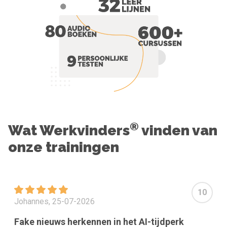
®
Wat Werkvinders
vinden van
onze trainingen
10
Johannes, 25-07-2026
Fake nieuws herkennen in het AI-tijdperk