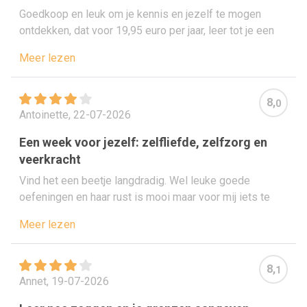
Goedkoop en leuk om je kennis en jezelf te mogen
ontdekken, dat voor 19,95 euro per jaar, leer tot je een
ons weegt en ontdek de werkelijkheid en feiten!
Meer lezen
8,
0
Antoinette, 22-07-2026
Een week voor jezelf: zelfliefde, zelfzorg en
veerkracht
Vind het een beetje langdradig. Wel leuke goede
oefeningen en haar rust is mooi maar voor mij iets te
rustig
Meer lezen
8,
1
Annet, 19-07-2026