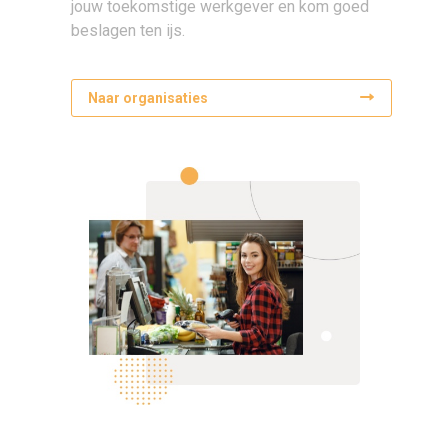
jouw toekomstige werkgever en kom goed
beslagen ten ijs.
Naar organisaties